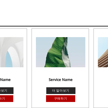
e Name
Service Name
아보기
더 알아보기
하기
구매하기