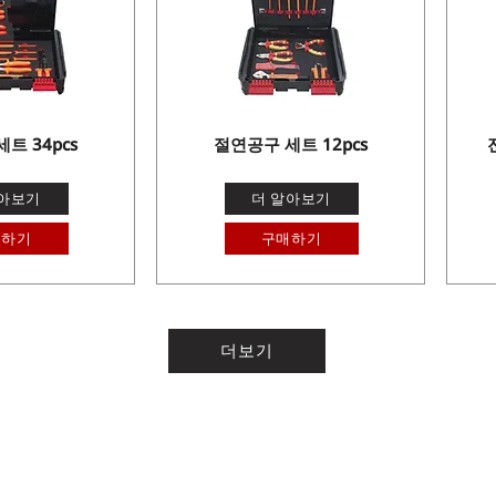
트 34pcs
절연공구 세트 12pcs
알아보기
더 알아보기
매하기
구매하기
더보기