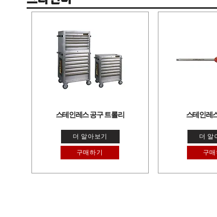
스테인레스 공구 트롤리
스테인레스
더 알아보기
더 알
구매하기
구매