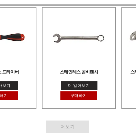
 드라이버
스테인레스 콤비렌치
스
아보기
더 알아보기
하기
구매하기
더보기