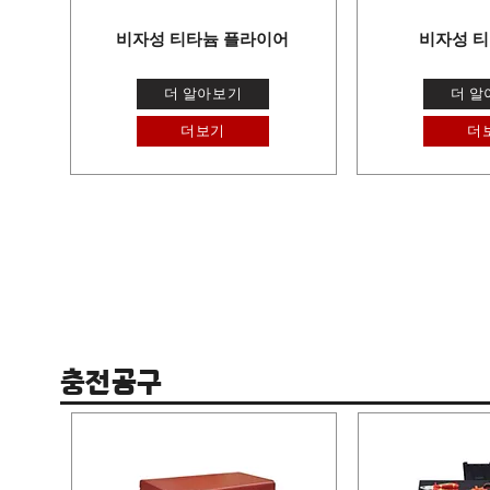
비자성 티타늄 플라이어
비자성 티
더 알아보기
더 알
더보기
더
충전공구