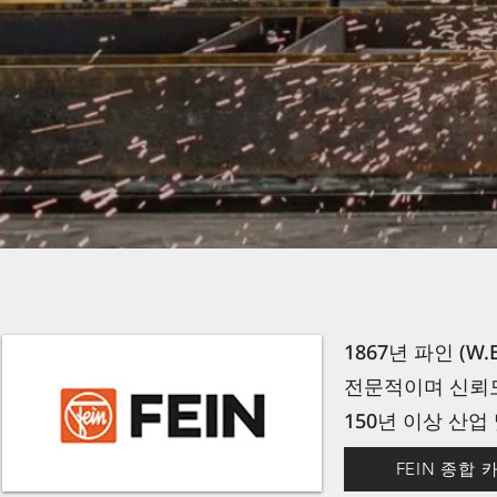
1867년 파인 (W
전문적이며 신뢰도
150년 이상 산
FEIN 종합