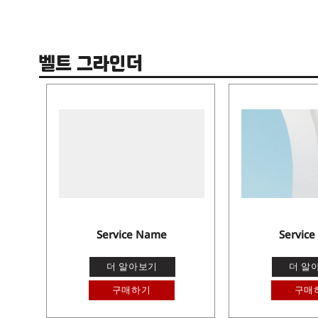
벨트 그라인더
Service Name
Servic
더 알아보기
더 알
구매하기
구매