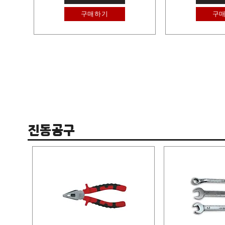
구매하기
구
진동공구