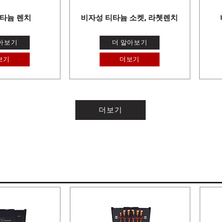
타늄 렌치
비자성 티타늄 소켓, 라쳇렌치
아보기
더 알아보기
보기
더보기
더보기