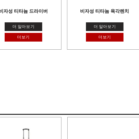
비자성 티타늄 드라이버
비자성 티타늄 육각렌치
더 알아보기
더 알아보기
더보기
더보기