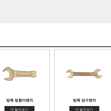
방폭 링함마렌치
방폭 양구렌치
더 알아보기
더 알아보기