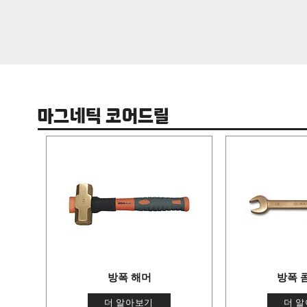
마그네틱 코어드릴
방폭 해머
방폭 
더 알아보기
더 